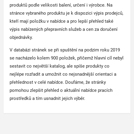
produktů podle velikosti balení, určení i výrobce. Na
stránce vybraného produktu je k dispozici výpis prodejců,
kteří mají položku v nabídce a pro lepší přehled také
výpis nabízených přepravních služeb a cen za doručení
objednávky.
V databázi stránek se při spuštění na podzim roku 2019
se nacházelo kolem 900 položek, přičemž hlavní cíl nebyl
sestavit co největší katalog, ale spíše produkty co
nejlépe rozřadit a umožnit co nejsnadnější orientaci a
přehlednost v celé nabídce. Doufáme, že stránky
pomohou zlepšit přehled o aktuální nabídce pracích
prostředků a tím usnadnit jejich výběr.