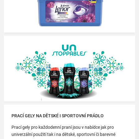
PRACÍ GELY NA DĚTSKÉ I SPORTOVNÍ PRÁDLO
Prací gely pro každodenní praní jsou v nabídce jak pro
univerzální použití tak i na dětské, sportovní či barevné